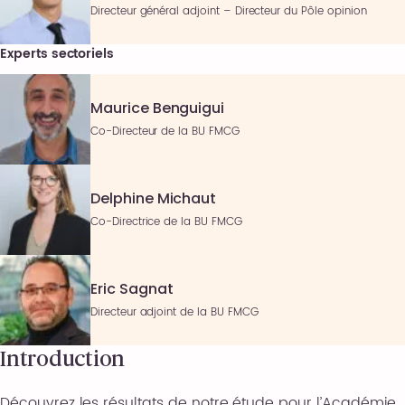
Directeur général adjoint – Directeur du Pôle opinion
Experts sectoriels
Maurice Benguigui
Co-Directeur de la BU FMCG
Delphine Michaut
Co-Directrice de la BU FMCG
Eric Sagnat
Directeur adjoint de la BU FMCG
Introduction
Découvrez les résultats de notre étude pour l’Académie