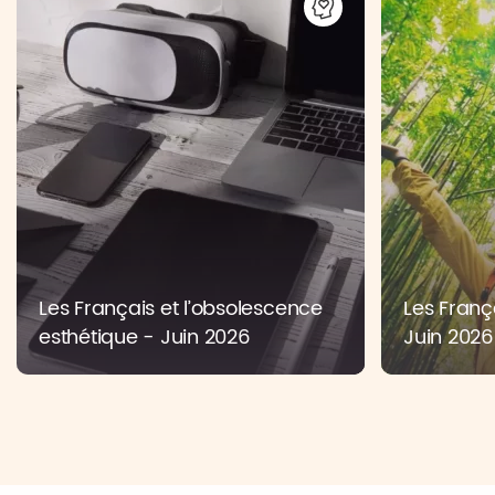
Les Français et l’obsolescence
Les França
esthétique - Juin 2026
Juin 2026