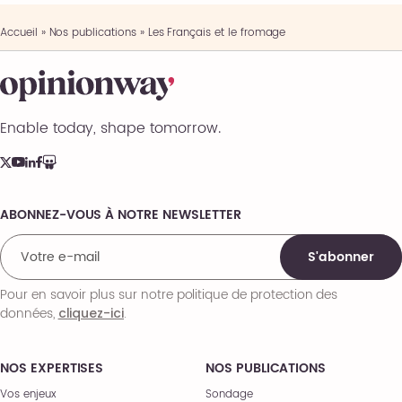
Accueil
»
Nos publications
»
Les Français et le fromage
Enable today, shape tomorrow.
ABONNEZ-VOUS À NOTRE NEWSLETTER
Comments
S'abonner
Pour en savoir plus sur notre politique de protection des
données,
.
cliquez-ici
NOS EXPERTISES
NOS PUBLICATIONS
Vos enjeux
Sondage