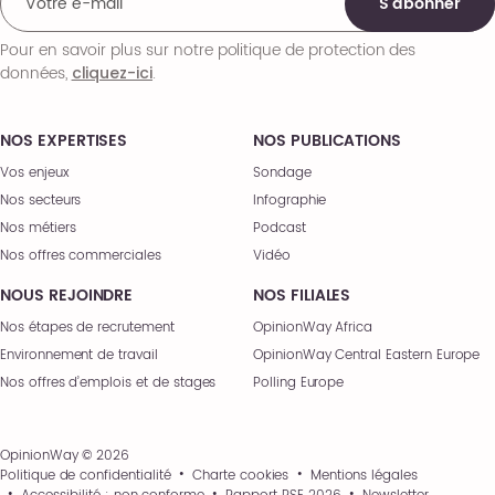
S'abonner
Pour en savoir plus sur notre politique de protection des
données,
.
cliquez-ici
NOS EXPERTISES
NOS PUBLICATIONS
Vos enjeux
Sondage
Nos secteurs
Infographie
Nos métiers
Podcast
Nos offres commerciales
Vidéo
NOUS REJOINDRE
NOS FILIALES
Nos étapes de recrutement
OpinionWay Africa
Environnement de travail
OpinionWay Central Eastern Europe
Nos offres d’emplois et de stages
Polling Europe
OpinionWay © 2026
Politique de confidentialité
Charte cookies
Mentions légales