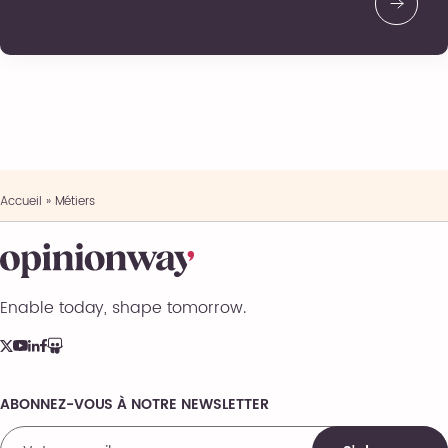
Accueil
»
Métiers
Enable today, shape tomorrow.
ABONNEZ-VOUS À NOTRE NEWSLETTER
Comments