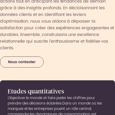
actions tout en anticipant les tendances de demain
grâce à des insights profonds. En décloisonnant les
données clients et en identifiant les leviers
d’optimisation, nous vous aidons à dépasser la
satisfaction pour créer des expériences engageantes et
durables. Ensemble, construisons une excellence
relationnelle qui suscite l’enthousiasme et fidélise vos
clients.
Nous contacter
Etudes quantitatives
Objectiver le monde et faire parler les chiffres pour
prendre des décisions éclairées Dans un monde où les
marques et les entreprises jouent un rôle central,
comprendre les dynamiques de consommation est