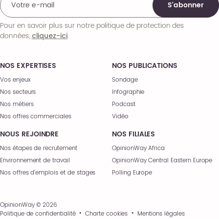
S'abonner
Pour en savoir plus sur notre politique de protection des
données,
.
cliquez-ici
NOS EXPERTISES
NOS PUBLICATIONS
Vos enjeux
Sondage
Nos secteurs
Infographie
Nos métiers
Podcast
Nos offres commerciales
Vidéo
NOUS REJOINDRE
NOS FILIALES
Nos étapes de recrutement
OpinionWay Africa
Environnement de travail
OpinionWay Central Eastern Europe
Nos offres d’emplois et de stages
Polling Europe
OpinionWay © 2026
Politique de confidentialité
Charte cookies
Mentions légales