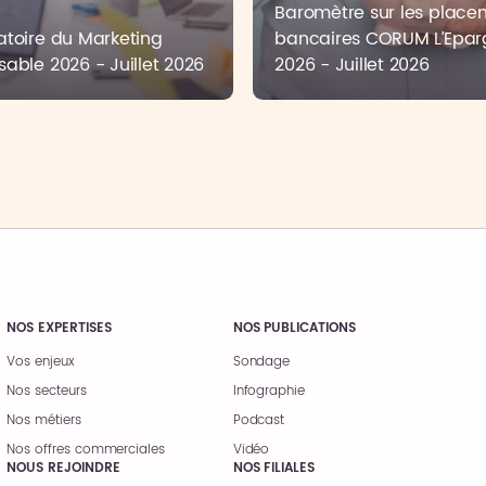
Baromètre sur les place
toire du Marketing
bancaires CORUM L’Epar
able 2026 - Juillet 2026
2026 - Juillet 2026
NOS EXPERTISES
NOS PUBLICATIONS
Vos enjeux
Sondage
Nos secteurs
Infographie
Nos métiers
Podcast
Nos offres commerciales
Vidéo
NOUS REJOINDRE
NOS FILIALES