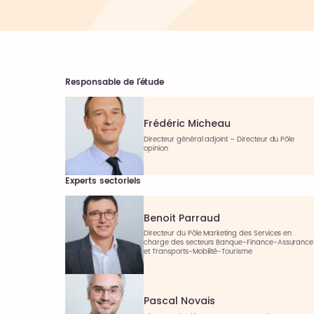
Responsable de l'étude
Frédéric Micheau
Directeur général adjoint – Directeur du Pôle
opinion
Experts sectoriels
Benoit Parraud
Directeur du Pôle Marketing des Services en
charge des secteurs Banque-Finance-Assurance
et Transports-Mobilité-Tourisme
Pascal Novais