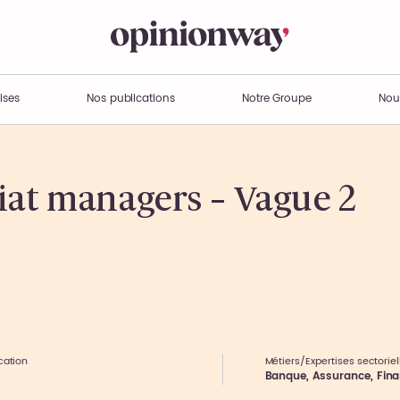
ises
Nos publications
Notre Groupe
Nou
iat managers – Vague 2
cation
Métiers/Expertises sectoriel
Banque, Assurance, Fin