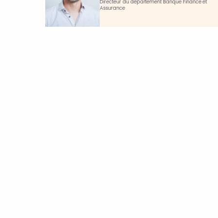
Directeur du département Banque Finance et
Assurance