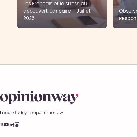
Les Français et le stress du
découvert bancaire - Juillet
Observa
2026
Respons
Enable today, shape tomorrow.