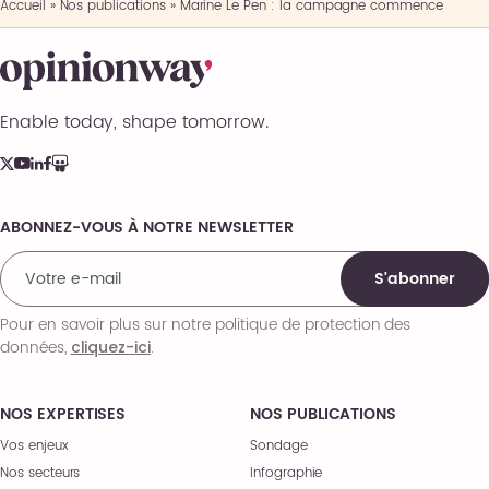
Accueil
»
Nos publications
»
Marine Le Pen : la campagne commence
Enable today, shape tomorrow.
ABONNEZ-VOUS À NOTRE NEWSLETTER
Comments
S'abonner
Pour en savoir plus sur notre politique de protection des
données,
.
cliquez-ici
NOS EXPERTISES
NOS PUBLICATIONS
Vos enjeux
Sondage
Nos secteurs
Infographie