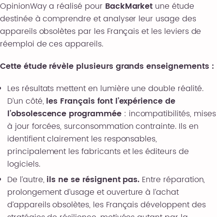
OpinionWay a réalisé pour
BackMarket
une étude
destinée à comprendre et analyser leur usage des
appareils obsolètes par les Français et les leviers de
réemploi de ces appareils.
Cette étude révèle plusieurs grands enseignements :
Les résultats mettent en lumière une double réalité.
D’un côté,
les Français font l’expérience de
l’obsolescence programmée
: incompatibilités, mises
à jour forcées, surconsommation contrainte. Ils en
identifient clairement les responsables,
principalement les fabricants et les éditeurs de
logiciels.
De l’autre,
ils ne se résignent pas.
Entre réparation,
prolongement d’usage et ouverture à l’achat
d’appareils obsolètes, les Français développent des