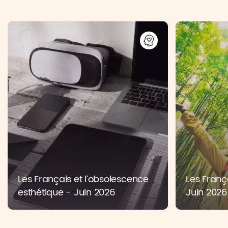
Les Français et l’obsolescence
Les França
esthétique - Juin 2026
Juin 2026