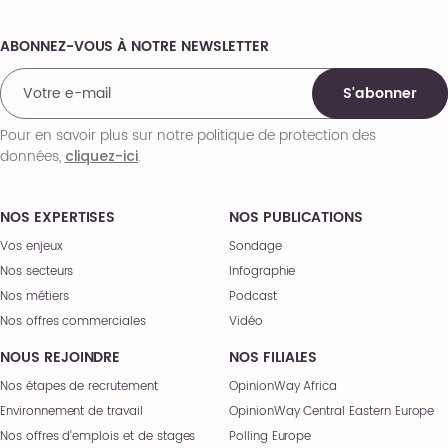
ABONNEZ-VOUS À NOTRE NEWSLETTER
Comments
S'abonner
Pour en savoir plus sur notre politique de protection des
données,
.
cliquez-ici
NOS EXPERTISES
NOS PUBLICATIONS
Vos enjeux
Sondage
Nos secteurs
Infographie
Nos métiers
Podcast
Nos offres commerciales
Vidéo
NOUS REJOINDRE
NOS FILIALES
Nos étapes de recrutement
OpinionWay Africa
Environnement de travail
OpinionWay Central Eastern Europe
Nos offres d’emplois et de stages
Polling Europe