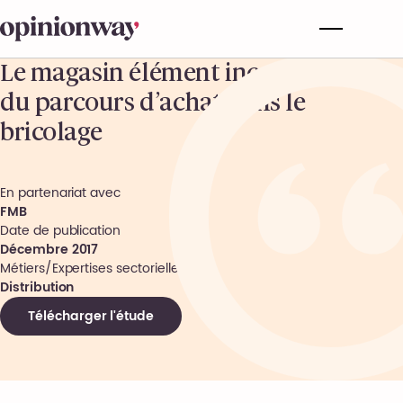
Le magasin élément incontournable
du parcours d’achat dans le
bricolage
En partenariat avec
FMB
Date de publication
Décembre 2017
Métiers/Expertises sectorielles
Distribution
Télécharger l'étude