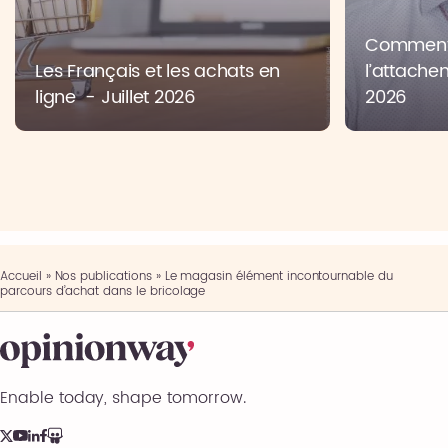
Comment 
Les Français et les achats en
l’attache
ligne - Juillet 2026
2026
Accueil
»
Nos publications
»
Le magasin élément incontournable du
parcours d’achat dans le bricolage
Enable today, shape tomorrow.