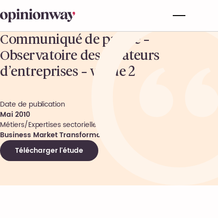
Communiqué de presse –
Observatoire des créateurs
d’entreprises – vague 2
Date de publication
Mai 2010
Métiers/Expertises sectorielles
Business Market Transformation
Télécharger l'étude