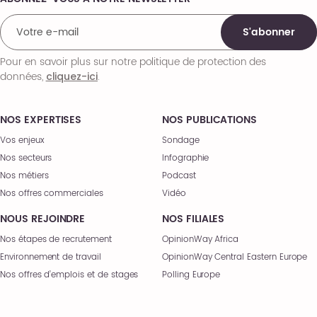
Comments
S'abonner
Pour en savoir plus sur notre politique de protection des
données,
.
cliquez-ici
NOS EXPERTISES
NOS PUBLICATIONS
Vos enjeux
Sondage
Nos secteurs
Infographie
Nos métiers
Podcast
Nos offres commerciales
Vidéo
NOUS REJOINDRE
NOS FILIALES
Nos étapes de recrutement
OpinionWay Africa
Environnement de travail
OpinionWay Central Eastern Europe
Nos offres d’emplois et de stages
Polling Europe