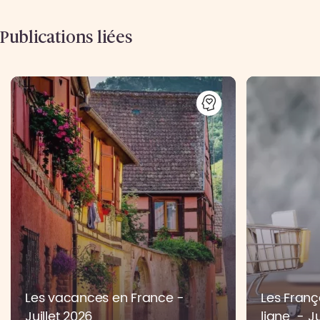
Publications liées
Les vacances en France -
Les Franç
Juillet 2026
ligne - Ju