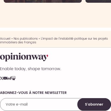
Accueil
»
Nos publications
»
L’impact de l’instabilité politique sur les projets
immobiliers des Français
Enable today, shape tomorrow.
ABONNEZ-VOUS À NOTRE NEWSLETTER
Comments
S'abonner