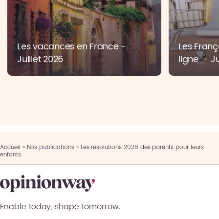
Les vacances en France -
Les Franç
Juillet 2026
ligne - Ju
Accueil
»
Nos publications
»
Les résolutions 2026 des parents pour leurs
enfants
Enable today, shape tomorrow.