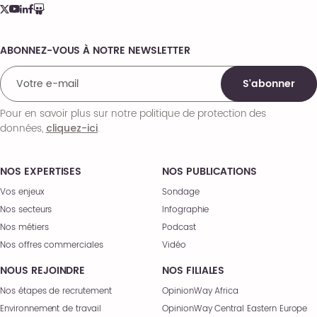
ABONNEZ-VOUS À NOTRE NEWSLETTER
Comments
S'abonner
Pour en savoir plus sur notre politique de protection des
données,
.
cliquez-ici
NOS EXPERTISES
NOS PUBLICATIONS
Vos enjeux
Sondage
Nos secteurs
Infographie
Nos métiers
Podcast
Nos offres commerciales
Vidéo
NOUS REJOINDRE
NOS FILIALES
Nos étapes de recrutement
OpinionWay Africa
Environnement de travail
OpinionWay Central Eastern Europe