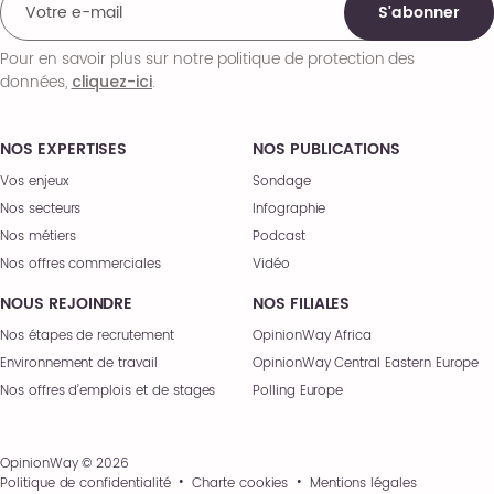
S'abonner
Pour en savoir plus sur notre politique de protection des
données,
.
cliquez-ici
NOS EXPERTISES
NOS PUBLICATIONS
Vos enjeux
Sondage
Nos secteurs
Infographie
Nos métiers
Podcast
Nos offres commerciales
Vidéo
NOUS REJOINDRE
NOS FILIALES
Nos étapes de recrutement
OpinionWay Africa
Environnement de travail
OpinionWay Central Eastern Europe
Nos offres d’emplois et de stages
Polling Europe
OpinionWay © 2026
Politique de confidentialité
Charte cookies
Mentions légales