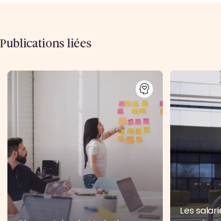
Publications liées
Les salari