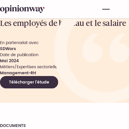
Les employés de bureau et le salaire
En partenariat avec
SDWorx
Date de publication
Mai 2024
Métiers/Expertises sectorielles
Management-RH
Télécharger l'étude
DOCUMENTS