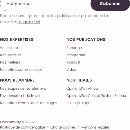
S'abonner
Pour en savoir plus sur notre politique de protection des
données,
.
cliquez-ici
NOS EXPERTISES
NOS PUBLICATIONS
Vos enjeux
Sondage
Nos secteurs
Infographie
Nos métiers
Podcast
Nos offres commerciales
Vidéo
NOUS REJOINDRE
NOS FILIALES
Nos étapes de recrutement
OpinionWay Africa
Environnement de travail
OpinionWay Central Eastern Europe
Nos offres d’emplois et de stages
Polling Europe
OpinionWay © 2026
Politique de confidentialité
Charte cookies
Mentions légales