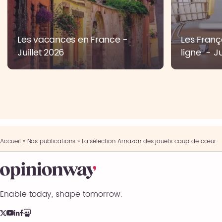
Les vacances en France -
Les Franç
Juillet 2026
ligne - Ju
Accueil
»
Nos publications
»
La sélection Amazon des jouets coup de cœur
Enable today, shape tomorrow.