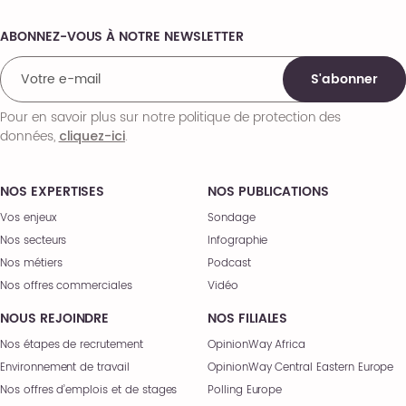
ABONNEZ-VOUS À NOTRE NEWSLETTER
Comments
S'abonner
Pour en savoir plus sur notre politique de protection des
données,
.
cliquez-ici
NOS EXPERTISES
NOS PUBLICATIONS
Vos enjeux
Sondage
Nos secteurs
Infographie
Nos métiers
Podcast
Nos offres commerciales
Vidéo
NOUS REJOINDRE
NOS FILIALES
Nos étapes de recrutement
OpinionWay Africa
Environnement de travail
OpinionWay Central Eastern Europe
Nos offres d’emplois et de stages
Polling Europe