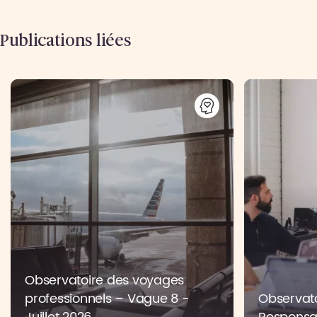
Publications liées
Observatoire des voyages
professionnels – Vague 8 -
Observato