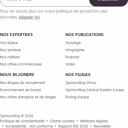
Pour en savoir plus sur notre politique de protection des
données,
.
cliquez-ici
NOS EXPERTISES
NOS PUBLICATIONS
Vos enjeux
Sondage
Nos secteurs
Infographie
Nos métiers
Podcast
Nos offres commerciales
Vidéo
NOUS REJOINDRE
NOS FILIALES
Nos étapes de recrutement
OpinionWay Africa
Environnement de travail
OpinionWay Central Eastern Europe
Nos offres d’emplois et de stages
Polling Europe
OpinionWay © 2026
Politique de confidentialité
Charte cookies
Mentions légales
Accessibilité : non conforme
Rapport RSE 2026
Newsletter