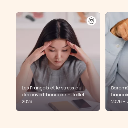
Les Français et le stress du
Baromèt
découvert bancaire - Juillet
bancai
2026
2026 - 