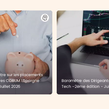
re sur les placements
res CORUM L’Epargne
Baromètre des Dirigeant
Juillet 2026
Tech –2ème édition - Ju