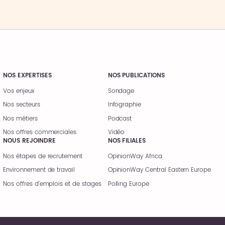
NOS EXPERTISES
NOS PUBLICATIONS
Vos enjeux
Sondage
Nos secteurs
Infographie
Nos métiers
Podcast
Nos offres commerciales
Vidéo
NOUS REJOINDRE
NOS FILIALES
Nos étapes de recrutement
OpinionWay Africa
Environnement de travail
OpinionWay Central Eastern Europe
Nos offres d’emplois et de stages
Polling Europe