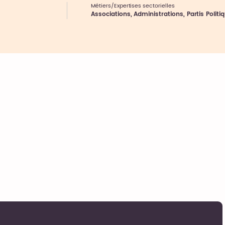
Métiers/Expertises sectorielles
Associations, Administrations, Partis Politi