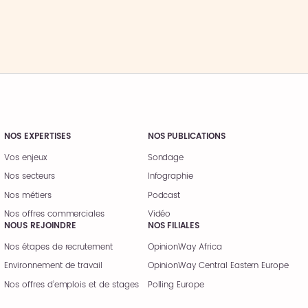
NOS EXPERTISES
NOS PUBLICATIONS
Vos enjeux
Sondage
Nos secteurs
Infographie
Nos métiers
Podcast
Nos offres commerciales
Vidéo
NOUS REJOINDRE
NOS FILIALES
Nos étapes de recrutement
OpinionWay Africa
Environnement de travail
OpinionWay Central Eastern Europe
Nos offres d’emplois et de stages
Polling Europe