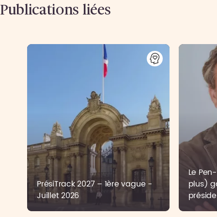
Publications liées
Le Pen-B
PrésiTrack 2027 – 1ère vague -
plus) g
Juillet 2026
préside