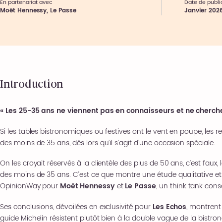
En partenariat avec
Date de publi
Moët Hennessy, Le Passe
Janvier 202
Introduction
« Les 25-35 ans ne viennent pas en connaisseurs et ne cherche
Si les tables bistronomiques ou festives ont le vent en poupe, les
des moins de 35 ans, dès lors qu’il s’agit d’une occasion spéciale.
On les croyait réservés à la clientèle des plus de 50 ans, c’est faux,
des moins de 35 ans. C’est ce que montre une étude qualitative et 
OpinionWay pour
Moët Hennessy
et
Le Passe
, un think tank cons
Ses conclusions, dévoilées en exclusivité pour
Les Echos
, montrent
guide Michelin résistent plutôt bien à la double vague de la bistron