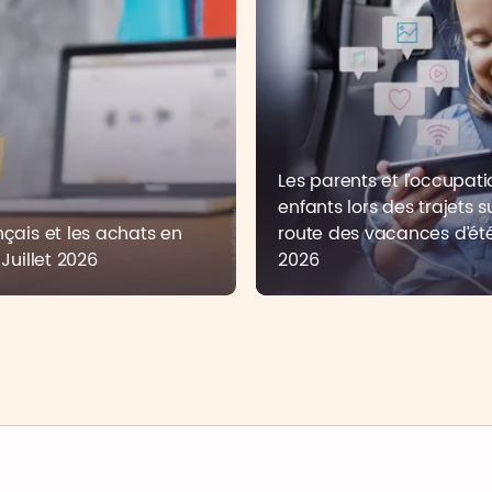
Les parents et l’occupat
enfants lors des trajets s
nçais et les achats en
route des vacances d’été
Juillet 2026
2026