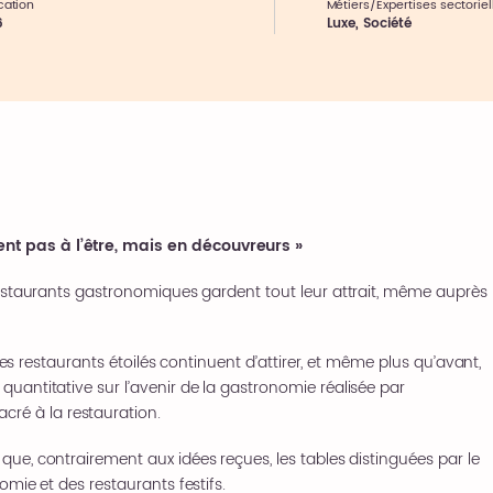
cation
Métiers/Expertises sectoriel
6
Luxe
,
Société
nt pas à l’être, mais en découvreurs »
 restaurants gastronomiques gardent tout leur attrait, même auprès
 les restaurants étoilés continuent d’attirer, et même plus qu’avant,
quantitative sur l’avenir de la gastronomie réalisée par
acré à la restauration.
 que, contrairement aux idées reçues, les tables distinguées par le
omie et des restaurants festifs.