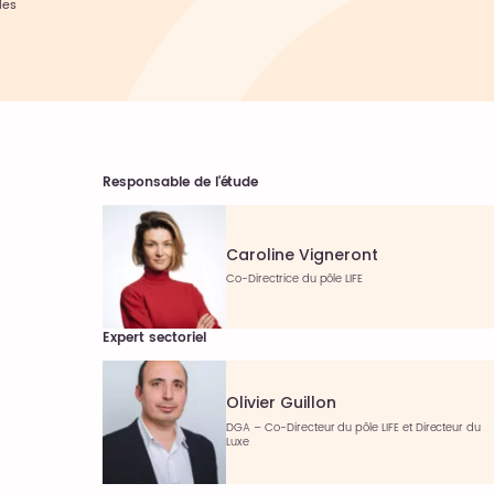
les
Responsable de l'étude
Caroline Vigneront
Co-Directrice du pôle LIFE
Expert sectoriel
Olivier Guillon
DGA – Co-Directeur du pôle LIFE et Directeur du
Luxe