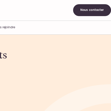
Nous contacter
s rejoindre
ts