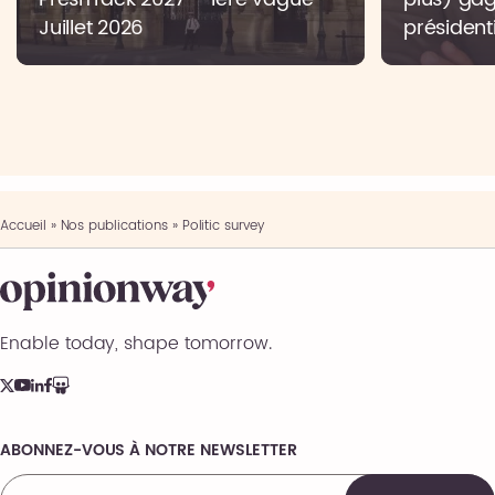
Juillet 2026
présidenti
Accueil
»
Nos publications
»
Politic survey
Enable today, shape tomorrow.
ABONNEZ-VOUS À NOTRE NEWSLETTER
Comments