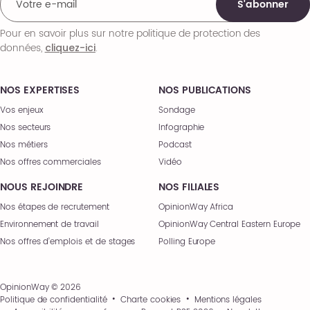
S'abonner
Pour en savoir plus sur notre politique de protection des
données,
.
cliquez-ici
NOS EXPERTISES
NOS PUBLICATIONS
Vos enjeux
Sondage
Nos secteurs
Infographie
Nos métiers
Podcast
Nos offres commerciales
Vidéo
NOUS REJOINDRE
NOS FILIALES
Nos étapes de recrutement
OpinionWay Africa
Environnement de travail
OpinionWay Central Eastern Europe
Nos offres d’emplois et de stages
Polling Europe
OpinionWay © 2026
Politique de confidentialité
Charte cookies
Mentions légales