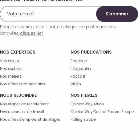
Comments
S'abonner
Pour en savoir plus sur notre politique de protection des
données,
.
cliquez-ici
NOS EXPERTISES
NOS PUBLICATIONS
Vos enjeux
Sondage
Nos secteurs
Infographie
Nos métiers
Podcast
Nos offres commerciales
Vidéo
NOUS REJOINDRE
NOS FILIALES
Nos étapes de recrutement
OpinionWay Africa
Environnement de travail
OpinionWay Central Eastern Europe
Nos offres d’emplois et de stages
Polling Europe