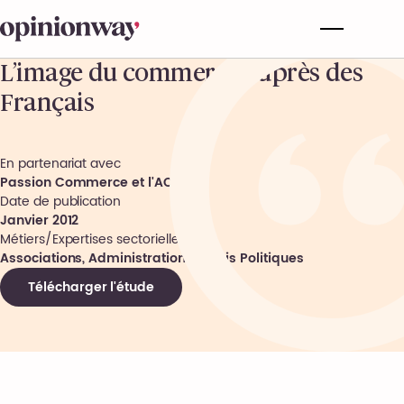
L’image du commerce auprès des
Français
En partenariat avec
Passion Commerce et l'ACFCI
Date de publication
Janvier 2012
Métiers/Expertises sectorielles
Associations, Administrations, Partis Politiques
Télécharger l'étude