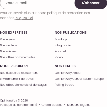
S'abonner
Pour en savoir plus sur notre politique de protection des
données,
.
cliquez-ici
NOS EXPERTISES
NOS PUBLICATIONS
Vos enjeux
Sondage
Nos secteurs
Infographie
Nos métiers
Podcast
Nos offres commerciales
Vidéo
NOUS REJOINDRE
NOS FILIALES
Nos étapes de recrutement
OpinionWay Africa
Environnement de travail
OpinionWay Central Eastern Europe
Nos offres d’emplois et de stages
Polling Europe
OpinionWay © 2026
Politique de confidentialité
Charte cookies
Mentions légales