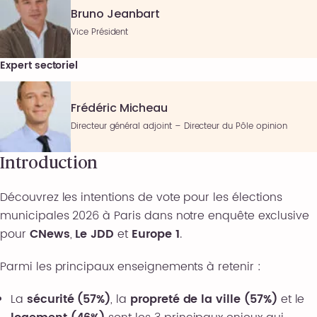
Bruno Jeanbart
Vice Président
Expert sectoriel
Frédéric Micheau
Directeur général adjoint – Directeur du Pôle opinion
Introduction
Découvrez les intentions de vote pour les élections
municipales 2026 à Paris dans notre enquête exclusive
pour
CNews
,
Le JDD
et
Europe 1
.
Parmi les principaux enseignements à retenir :
La
sécurité (57%)
, la
propreté de la ville (57%)
et le