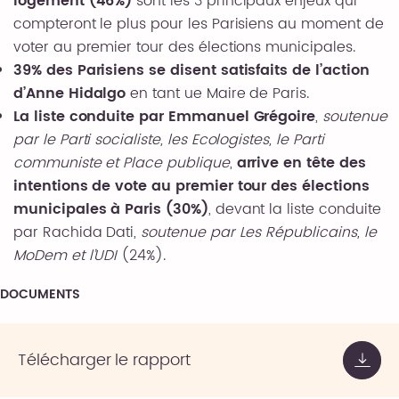
logement (46%)
sont les 3 principaux enjeux qui
compteront le plus pour les Parisiens au moment de
voter au premier tour des élections municipales.
39% des Parisiens se disent satisfaits de l’action
d’Anne Hidalgo
en tant ue Maire de Paris.
La liste conduite par Emmanuel Grégoire
,
soutenue
par le Parti socialiste, les Ecologistes, le Parti
communiste et Place publique
,
arrive en tête des
intentions de vote au premier tour des élections
municipales à Paris (30%)
, devant la liste conduite
par Rachida Dati,
soutenue par Les Républicains, le
MoDem et l’UDI
(24%).
DOCUMENTS
Télécharger le rapport