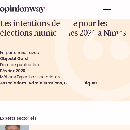
Les intentions de vote pour les
élections municipales 2026 à Nîmes
En partenariat avec
Objectif Gard
Date de publication
Février 2026
Métiers/Expertises sectorielles
Associations, Administrations, Partis Politiques
Experts sectoriels