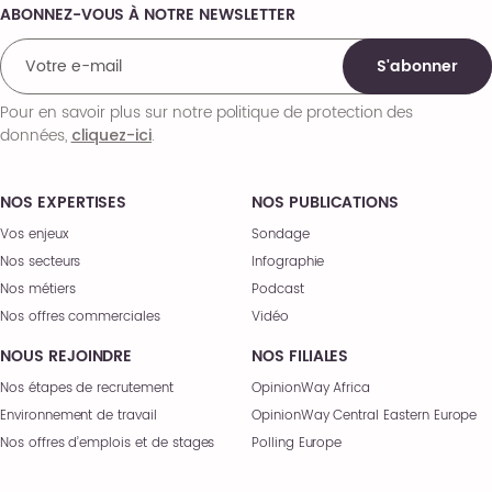
ABONNEZ-VOUS À NOTRE NEWSLETTER
Comments
S'abonner
Pour en savoir plus sur notre politique de protection des
données,
.
cliquez-ici
NOS EXPERTISES
NOS PUBLICATIONS
Vos enjeux
Sondage
Nos secteurs
Infographie
Nos métiers
Podcast
Nos offres commerciales
Vidéo
NOUS REJOINDRE
NOS FILIALES
Nos étapes de recrutement
OpinionWay Africa
Environnement de travail
OpinionWay Central Eastern Europe
Nos offres d’emplois et de stages
Polling Europe