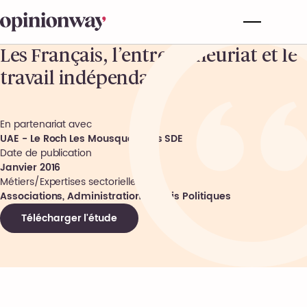
Les Français, l’entrepreneuriat et le
travail indépendant
En partenariat avec
UAE - Le Roch Les Mousquetaires SDE
Date de publication
Janvier 2016
Métiers/Expertises sectorielles
Associations, Administrations, Partis Politiques
Télécharger l'étude