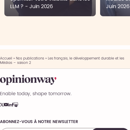
LLM ? - Juin 2026
Juin 2026
Accueil
»
Nos publications
»
Les français, le développement durable et les
Médias – saison 2
Enable today, shape tomorrow.
ABONNEZ-VOUS À NOTRE NEWSLETTER
Comments