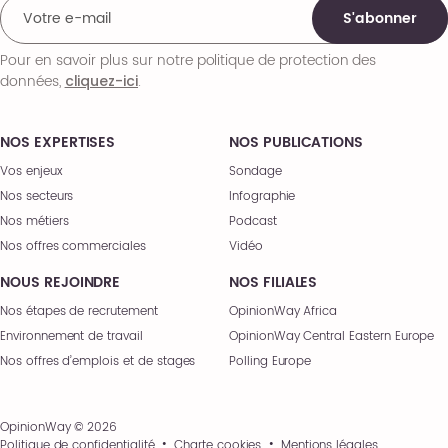
S'abonner
Pour en savoir plus sur notre politique de protection des
données,
.
cliquez-ici
NOS EXPERTISES
NOS PUBLICATIONS
Vos enjeux
Sondage
Nos secteurs
Infographie
Nos métiers
Podcast
Nos offres commerciales
Vidéo
NOUS REJOINDRE
NOS FILIALES
Nos étapes de recrutement
OpinionWay Africa
Environnement de travail
OpinionWay Central Eastern Europe
Nos offres d’emplois et de stages
Polling Europe
OpinionWay © 2026
Politique de confidentialité
Charte cookies
Mentions légales