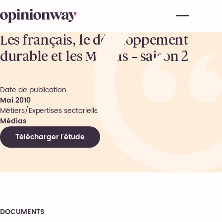
Les français, le développement
durable et les Médias – saison 2
Date de publication
Mai 2010
Métiers/Expertises sectorielles
Médias
Télécharger l'étude
DOCUMENTS