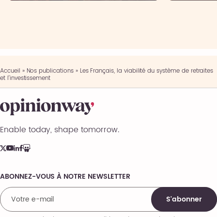
Accueil
»
Nos publications
»
Les Français, la viabilité du système de retraites
et l’investissement
Enable today, shape tomorrow.
ABONNEZ-VOUS À NOTRE NEWSLETTER
Comments
S'abonner