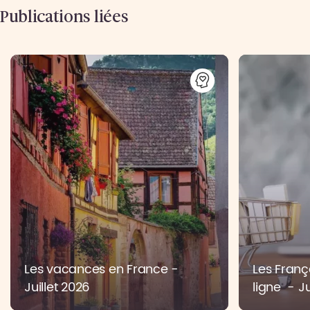
Publications liées
Les vacances en France -
Les Franç
Juillet 2026
ligne - Ju