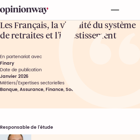
Les Français, la viabilité du système
de retraites et l’investissement
En partenariat avec
Finary
Date de publication
Janvier 2026
Métiers/Expertises sectorielles
Banque, Assurance, Finance
,
Société
Responsable de l'étude