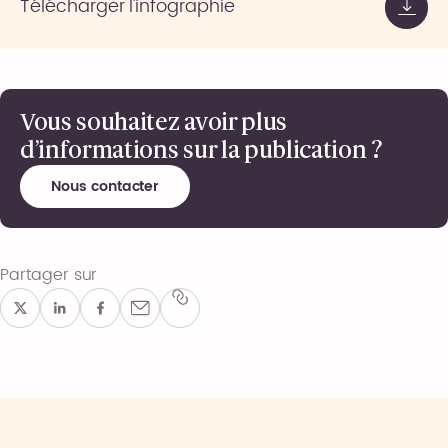
Télécharger l'infographie
Vous souhaitez avoir plus
d’informations sur la publication ?
Nous contacter
Partager sur