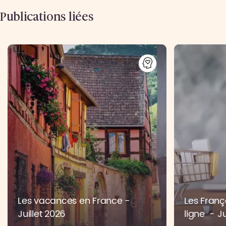
Publications liées
Les vacances en France -
Les Franç
Juillet 2026
ligne - Ju