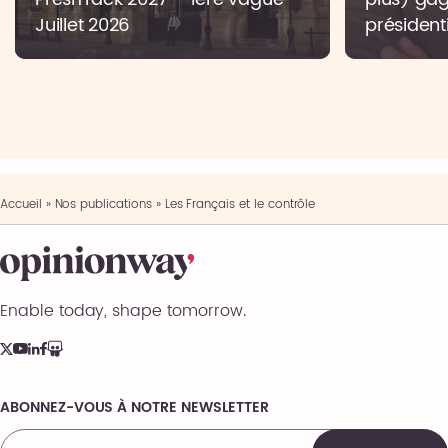
Juillet 2026
présidenti
Accueil
»
Nos publications
»
Les Français et le contrôle
Enable today, shape tomorrow.
ABONNEZ-VOUS À NOTRE NEWSLETTER
Comments