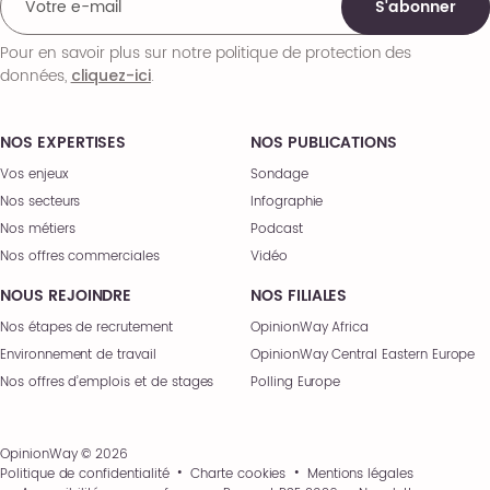
S'abonner
Pour en savoir plus sur notre politique de protection des
données,
.
cliquez-ici
NOS EXPERTISES
NOS PUBLICATIONS
Vos enjeux
Sondage
Nos secteurs
Infographie
Nos métiers
Podcast
Nos offres commerciales
Vidéo
NOUS REJOINDRE
NOS FILIALES
Nos étapes de recrutement
OpinionWay Africa
Environnement de travail
OpinionWay Central Eastern Europe
Nos offres d’emplois et de stages
Polling Europe
OpinionWay © 2026
Politique de confidentialité
Charte cookies
Mentions légales