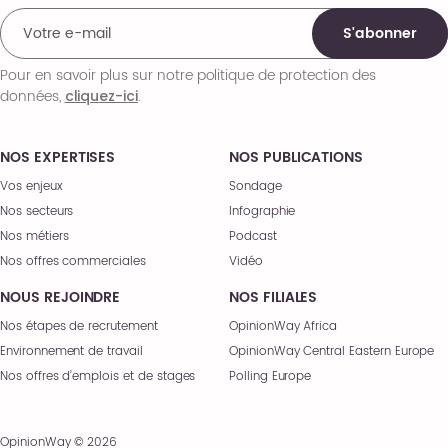
S'abonner
Pour en savoir plus sur notre politique de protection des
données,
.
cliquez-ici
NOS EXPERTISES
NOS PUBLICATIONS
Vos enjeux
Sondage
Nos secteurs
Infographie
Nos métiers
Podcast
Nos offres commerciales
Vidéo
NOUS REJOINDRE
NOS FILIALES
Nos étapes de recrutement
OpinionWay Africa
Environnement de travail
OpinionWay Central Eastern Europe
Nos offres d’emplois et de stages
Polling Europe
OpinionWay © 2026