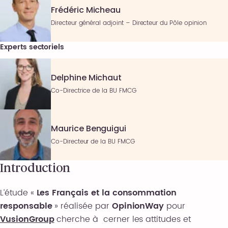
Frédéric Micheau
Directeur général adjoint – Directeur du Pôle opinion
Experts sectoriels
Delphine Michaut
Co-Directrice de la BU FMCG
Maurice Benguigui
Co-Directeur de la BU FMCG
Introduction
L’étude «
Les Français et la consommation
responsable
» réalisée par
OpinionWay
pour
VusionGroup
cherche à cerner les attitudes et