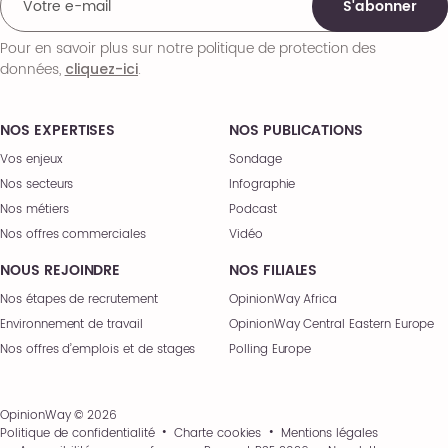
S'abonner
Pour en savoir plus sur notre politique de protection des
données,
.
cliquez-ici
NOS EXPERTISES
NOS PUBLICATIONS
Vos enjeux
Sondage
Nos secteurs
Infographie
Nos métiers
Podcast
Nos offres commerciales
Vidéo
NOUS REJOINDRE
NOS FILIALES
Nos étapes de recrutement
OpinionWay Africa
Environnement de travail
OpinionWay Central Eastern Europe
Nos offres d’emplois et de stages
Polling Europe
OpinionWay © 2026
Politique de confidentialité
Charte cookies
Mentions légales