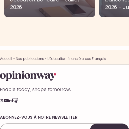
2026
2026 - Jui
Accueil
»
Nos publications
»
L’éducation financière des Français
Enable today, shape tomorrow.
ABONNEZ-VOUS À NOTRE NEWSLETTER
Comments