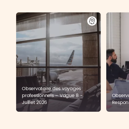
Observatoire des voyages
professionnels – Vague 8 -
Observa
Juillet 2026
Respons