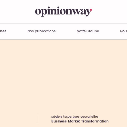
ises
Nos publications
Notre Groupe
Nou
Métiers/Expertises sectorielles
Business Market Transformation