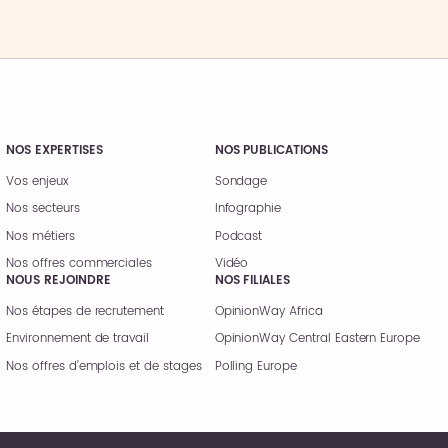
NOS EXPERTISES
NOS PUBLICATIONS
Vos enjeux
Sondage
Nos secteurs
Infographie
Nos métiers
Podcast
Nos offres commerciales
Vidéo
NOUS REJOINDRE
NOS FILIALES
Nos étapes de recrutement
OpinionWay Africa
Environnement de travail
OpinionWay Central Eastern Europe
Nos offres d’emplois et de stages
Polling Europe