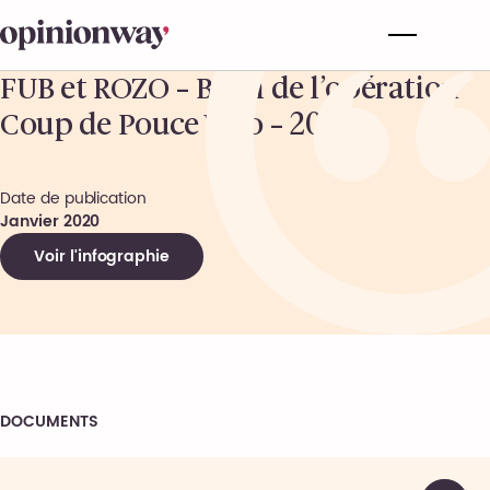
FUB et ROZO – Bilan de l’opération
Coup de Pouce Vélo – 2020
Date de publication
Janvier 2020
Voir l'infographie
DOCUMENTS