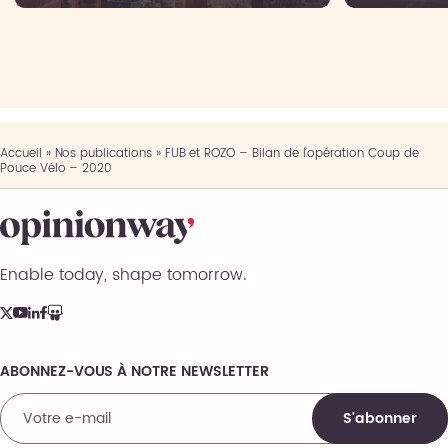
Accueil
»
Nos publications
»
FUB et ROZO – Bilan de l’opération Coup de
Pouce Vélo – 2020
Enable today, shape tomorrow.
ABONNEZ-VOUS À NOTRE NEWSLETTER
Comments
S'abonner