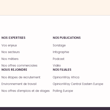
NOS EXPERTISES
NOS PUBLICATIONS
Vos enjeux
Sondage
Nos secteurs
Infographie
Nos métiers
Podcast
Nos offres commerciales
Vidéo
NOUS REJOINDRE
NOS FILIALES
Nos étapes de recrutement
OpinionWay Africa
Environnement de travail
OpinionWay Central Eastern Europe
Nos offres d’emplois et de stages
Polling Europe