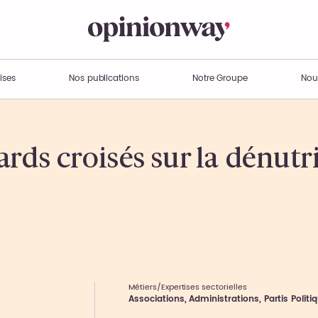
ises
Nos publications
Notre Groupe
Nou
rds croisés sur la dénutr
Métiers/Expertises sectorielles
Associations, Administrations, Partis Politi