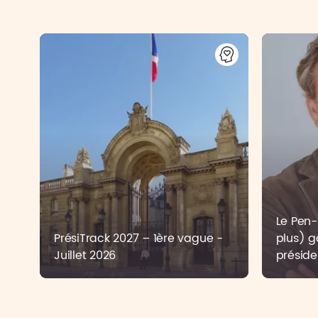
Le Pen-B
PrésiTrack 2027 – 1ère vague -
plus) g
Juillet 2026
préside