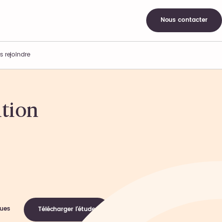
Nous contacter
s rejoindre
ition
ques
Télécharger l'étude