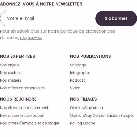
ABONNEZ-VOUS À NOTRE NEWSLETTER
Comments
S'abonner
Pour en savoir plus sur notre politique de protection des
données,
.
cliquez-ici
NOS EXPERTISES
NOS PUBLICATIONS
Vos enjeux
Sondage
Nos secteurs
Infographie
Nos métiers
Podcast
Nos offres commerciales
Vidéo
NOUS REJOINDRE
NOS FILIALES
Nos étapes de recrutement
OpinionWay Africa
Environnement de travail
OpinionWay Central Eastern Europe
Nos offres d’emplois et de stages
Polling Europe