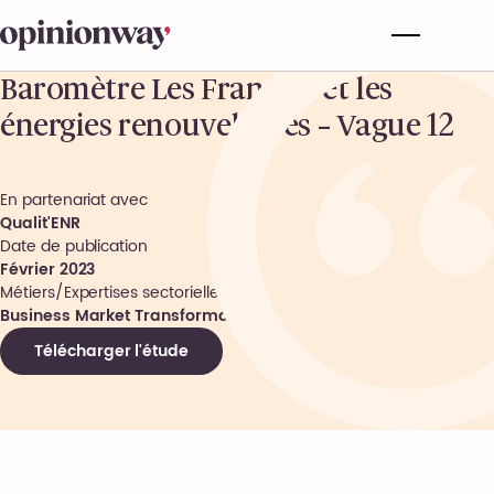
Baromètre Les Français et les
énergies renouvelables – Vague 12
En partenariat avec
Qualit'ENR
Date de publication
Février 2023
Métiers/Expertises sectorielles
Business Market Transformation
Télécharger l'étude