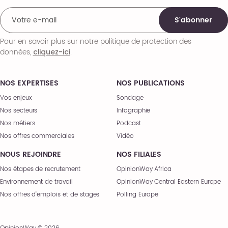
S'abonner
Pour en savoir plus sur notre politique de protection des
données,
.
cliquez-ici
NOS EXPERTISES
NOS PUBLICATIONS
Vos enjeux
Sondage
Nos secteurs
Infographie
Nos métiers
Podcast
Nos offres commerciales
Vidéo
NOUS REJOINDRE
NOS FILIALES
Nos étapes de recrutement
OpinionWay Africa
Environnement de travail
OpinionWay Central Eastern Europe
Nos offres d’emplois et de stages
Polling Europe