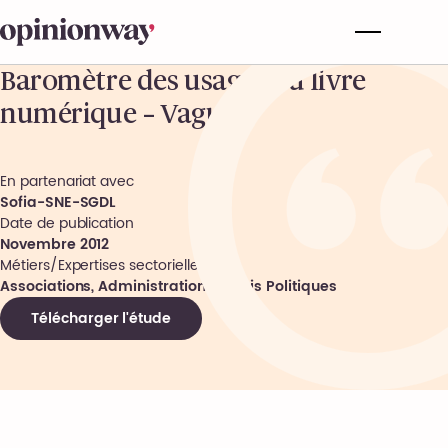
Baromètre des usages du livre
numérique – Vague 2
En partenariat avec
Sofia-SNE-SGDL
Date de publication
Novembre 2012
Métiers/Expertises sectorielles
Associations, Administrations, Partis Politiques
Télécharger l'étude