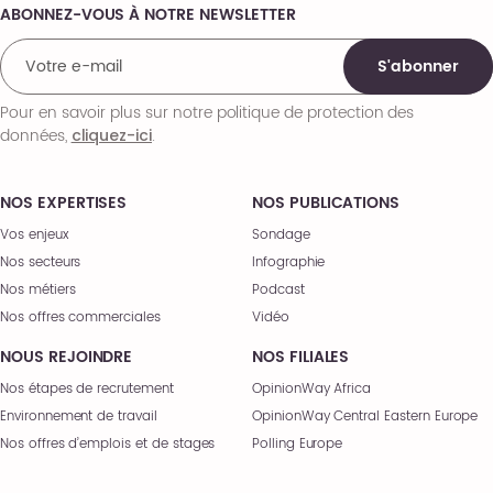
ABONNEZ-VOUS À NOTRE NEWSLETTER
Comments
S'abonner
Pour en savoir plus sur notre politique de protection des
données,
.
cliquez-ici
NOS EXPERTISES
NOS PUBLICATIONS
Vos enjeux
Sondage
Nos secteurs
Infographie
Nos métiers
Podcast
Nos offres commerciales
Vidéo
NOUS REJOINDRE
NOS FILIALES
Nos étapes de recrutement
OpinionWay Africa
Environnement de travail
OpinionWay Central Eastern Europe
Nos offres d’emplois et de stages
Polling Europe