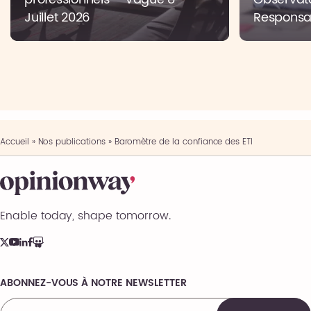
Juillet 2026
Responsab
Accueil
»
Nos publications
»
Baromètre de la confiance des ETI
Enable today, shape tomorrow.
ABONNEZ-VOUS À NOTRE NEWSLETTER
Comments