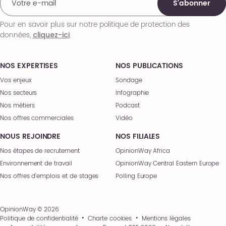
S'abonner
Pour en savoir plus sur notre politique de protection des
données,
.
cliquez-ici
NOS EXPERTISES
NOS PUBLICATIONS
Vos enjeux
Sondage
Nos secteurs
Infographie
Nos métiers
Podcast
Nos offres commerciales
Vidéo
NOUS REJOINDRE
NOS FILIALES
Nos étapes de recrutement
OpinionWay Africa
Environnement de travail
OpinionWay Central Eastern Europe
Nos offres d’emplois et de stages
Polling Europe
OpinionWay © 2026
Politique de confidentialité
Charte cookies
Mentions légales