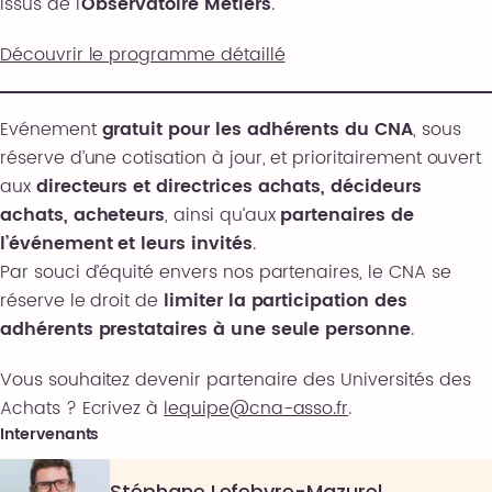
issus de l’
Observatoire Métiers
.
Découvrir le programme détaillé
Evénement
gratuit pour les adhérents du CNA
, sous
réserve d’une cotisation à jour, et prioritairement ouvert
aux
directeurs et directrices achats, décideurs
achats, acheteurs
, ainsi qu’aux
partenaires de
l’événement et leurs invités
.
Par souci d’équité envers nos partenaires, le CNA se
réserve le droit de
limiter la participation des
adhérents prestataires à une seule personne
.
Vous souhaitez devenir partenaire des Universités des
Achats ? Ecrivez à
lequipe@cna-asso.fr
.
Intervenants
Stéphane Lefebvre-Mazurel