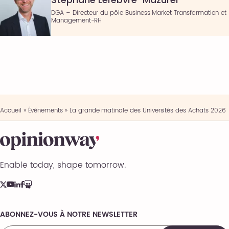
DGA – Directeur du pôle Business Market Transformation et
Management-RH
Accueil
»
Événements
»
La grande matinale des Universités des Achats 2026
Enable today, shape tomorrow.
ABONNEZ-VOUS À NOTRE NEWSLETTER
Comments