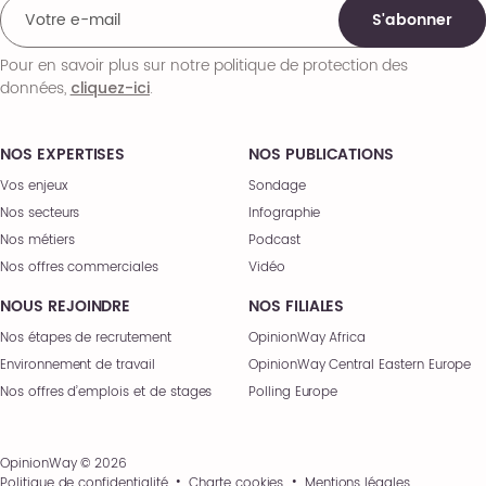
S'abonner
Pour en savoir plus sur notre politique de protection des
données,
.
cliquez-ici
NOS EXPERTISES
NOS PUBLICATIONS
Vos enjeux
Sondage
Nos secteurs
Infographie
Nos métiers
Podcast
Nos offres commerciales
Vidéo
NOUS REJOINDRE
NOS FILIALES
Nos étapes de recrutement
OpinionWay Africa
Environnement de travail
OpinionWay Central Eastern Europe
Nos offres d’emplois et de stages
Polling Europe
OpinionWay © 2026
Politique de confidentialité
Charte cookies
Mentions légales