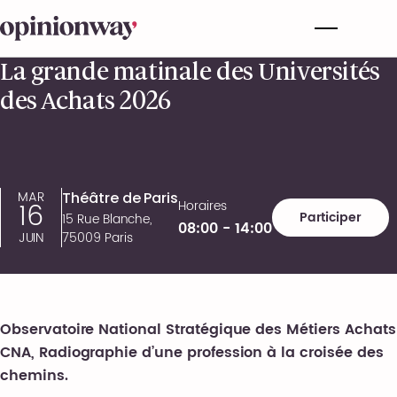
La grande matinale des Universités
des Achats 2026
MAR
Théâtre de Paris
16
Horaires
Participer
15 Rue Blanche,
08:00 - 14:00
JUIN
75009 Paris
Observatoire National Stratégique des Métiers Achats
CNA, Radiographie d’une profession à la croisée des
chemins.