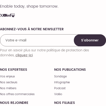
Enable today, shape tomorrow.
ABONNEZ-VOUS À NOTRE NEWSLETTER
Comments
S'abonner
Pour en savoir plus sur notre politique de protection des
données,
.
cliquez-ici
NOS EXPERTISES
NOS PUBLICATIONS
Vos enjeux
Sondage
Nos secteurs
Infographie
Nos métiers
Podcast
Nos offres commerciales
Vidéo
NOUS REJOINDRE
NOS FILIALES