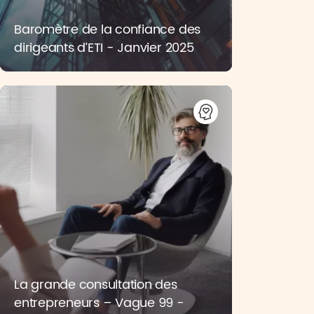
Baromètre de la confiance des
dirigeants d’ETI - Janvier 2025
La grande consultation des
entrepreneurs – Vague 99 -