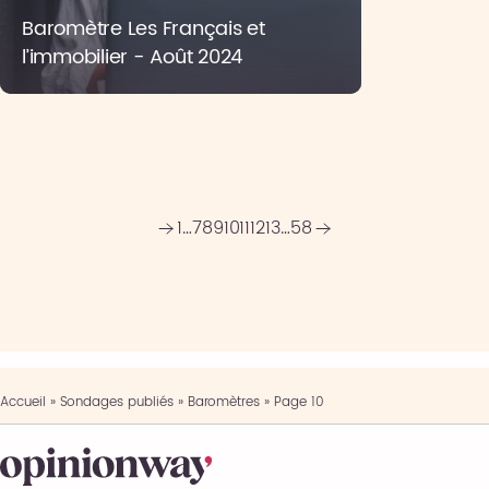
Baromètre Les Français et
l’immobilier - Août 2024
1
…
7
8
9
10
11
12
13
…
58
Accueil
»
Sondages publiés
»
Baromètres
»
Page 10