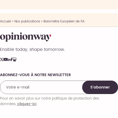
Accueil
»
Nos publications
»
Baromètre Européen de l’IA
Enable today, shape tomorrow.
ABONNEZ-VOUS À NOTRE NEWSLETTER
Comments
S'abonner
Pour en savoir plus sur notre politique de protection des
données,
.
cliquez-ici