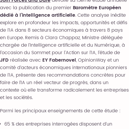
Join Forces and Dare
dévoile sa 13ème étude annuelle
avec la publication du premier
Baromètre Européen
dédié à l’intelligence artificielle
. Cette analyse inédite
explore en profondeur les impacts, opportunités et défis
de l’IA dans 8 secteurs économiques à travers 8 pays
en Europe. Remis à Clara Chappaz, Ministre déléguée
chargée de l’Intelligence artificielle et du Numérique, à
l’occasion du Sommet pour l’Action sur l’IA, l’étude de
JFD
réalisée avec
EY Fabernovel
, OpinionWay et un
comité d’acteurs économiques internationaux pionniers
de l’IA, présente des recommandations concrètes pour
faire de l’IA un réel vecteur de progrès, dans un
contexte où elle transforme radicalement les entreprises
et les sociétés.
Parmi les principaux enseignements de cette étude :
65 % des entreprises interrogées disposent d’un