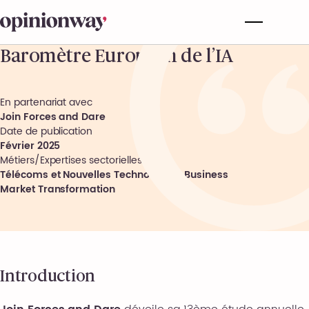
Baromètre Européen de l’IA
En partenariat avec
Join Forces and Dare
Date de publication
Février 2025
Métiers/Expertises sectorielles
Télécoms et Nouvelles Technologies
,
Business
Market Transformation
Introduction