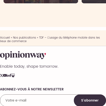
Accueil
»
Nos publications
»
TDF – L’usage du téléphone mobile dans les
lieux de commerce
Enable today, shape tomorrow.
ABONNEZ-VOUS À NOTRE NEWSLETTER
Comments
S'abonner