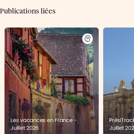
Publications liées
Les vacances en France -
PrésiTrac
Juillet 2026
Juillet 20