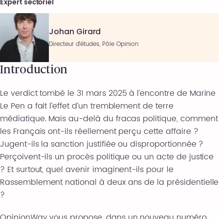
Expert sectoriel
Johan Girard
Directeur d’études, Pôle Opinion
Introduction
Le verdict tombé le 31 mars 2025 à l’encontre de Marine
Le Pen a fait l’effet d’un tremblement de terre
médiatique. Mais au-delà du fracas politique, comment
les Français ont-ils réellement perçu cette affaire ?
Jugent-ils la sanction justifiée ou disproportionnée ?
Perçoivent-ils un procès politique ou un acte de justice
? Et surtout, quel avenir imaginent-ils pour le
Rassemblement national à deux ans de la présidentielle
?
OpinionWay vous propose, dans un nouveau numéro