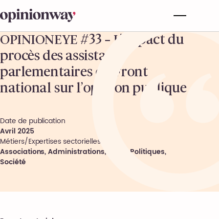
OPINIONEYE #33 – L’impact du
procès des assistants
parlementaires du Front
national sur l’opinion publique
Date de publication
Avril 2025
Métiers/Expertises sectorielles
Associations, Administrations, Partis Politiques
,
Société