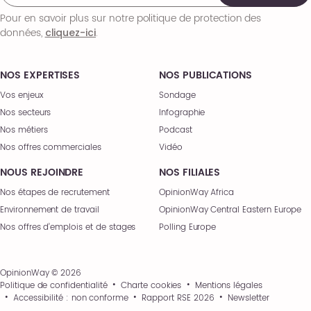
Pour en savoir plus sur notre politique de protection des
données,
.
cliquez-ici
NOS EXPERTISES
NOS PUBLICATIONS
Vos enjeux
Sondage
Nos secteurs
Infographie
Nos métiers
Podcast
Nos offres commerciales
Vidéo
NOUS REJOINDRE
NOS FILIALES
Nos étapes de recrutement
OpinionWay Africa
Environnement de travail
OpinionWay Central Eastern Europe
Nos offres d’emplois et de stages
Polling Europe
OpinionWay © 2026
Politique de confidentialité
Charte cookies
Mentions légales
Accessibilité : non conforme
Rapport RSE 2026
Newsletter