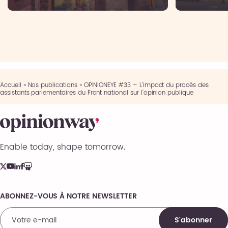
Accueil
»
Nos publications
»
OPINIONEYE #33 – L’impact du procès des
assistants parlementaires du Front national sur l’opinion publique
Enable today, shape tomorrow.
ABONNEZ-VOUS À NOTRE NEWSLETTER
Comments
S'abonner