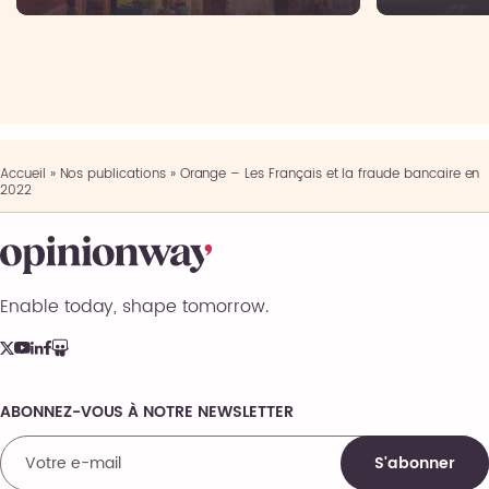
Accueil
»
Nos publications
»
Orange – Les Français et la fraude bancaire en
2022
Enable today, shape tomorrow.
ABONNEZ-VOUS À NOTRE NEWSLETTER
Comments
S'abonner