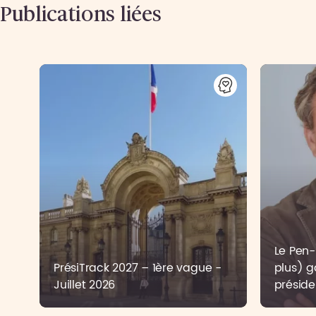
Publications liées
Le Pen-B
PrésiTrack 2027 – 1ère vague -
plus) g
Juillet 2026
préside