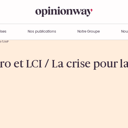
ises
Nos publications
Notre Groupe
Nou
e l’UMP
 et LCI / La crise pour l