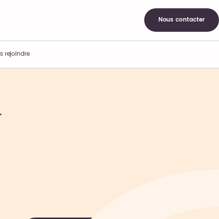
Nous contacter
s rejoindre
a