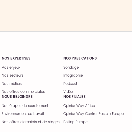
NOS EXPERTISES
NOS PUBLICATIONS
Vos enjeux
Sondage
Nos secteurs
Infographie
Nos métiers
Podcast
Nos offres commerciales
Vidéo
NOUS REJOINDRE
NOS FILIALES
Nos étapes de recrutement
OpinionWay Africa
Environnement de travail
OpinionWay Central Eastern Europe
Nos offres d’emplois et de stages
Polling Europe