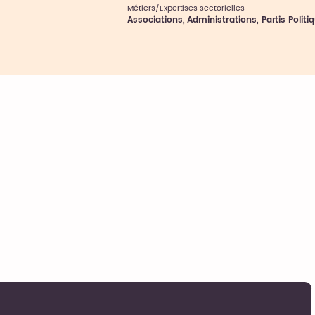
Métiers/Expertises sectorielles
Associations, Administrations, Partis Politi