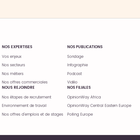
NOS EXPERTISES
NOS PUBLICATIONS
Vos enjeux
Sondage
Nos secteurs
Infographie
Nos métiers
Podcast
Nos offres commerciales
Vidéo
NOUS REJOINDRE
NOS FILIALES
Nos étapes de recrutement
OpinionWay Africa
Environnement de travail
OpinionWay Central Eastern Europe
Nos offres d’emplois et de stages
Polling Europe