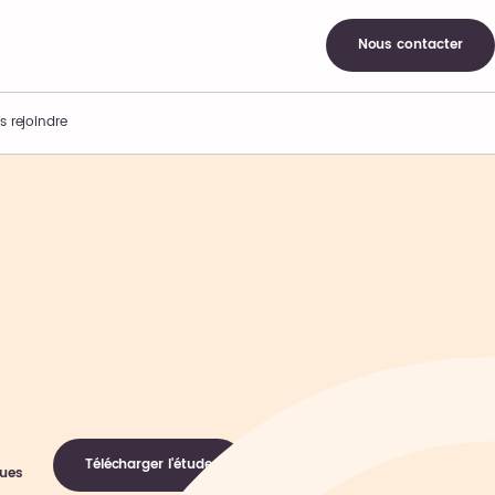
Nous contacter
s rejoindre
Télécharger l'étude
ques