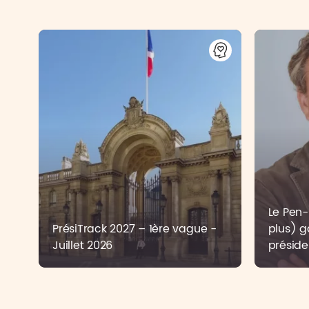
Le Pen-B
PrésiTrack 2027 – 1ère vague -
plus) g
Juillet 2026
préside