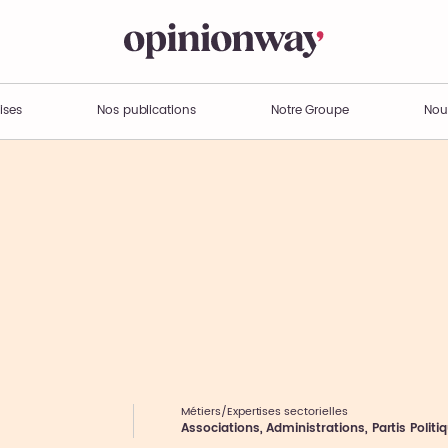
ises
Nos publications
Notre Groupe
Nou
Métiers/Expertises sectorielles
Associations, Administrations, Partis Politi