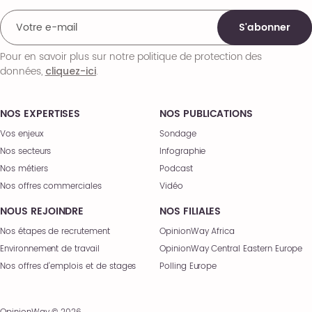
S'abonner
Pour en savoir plus sur notre politique de protection des
données,
.
cliquez-ici
NOS EXPERTISES
NOS PUBLICATIONS
Vos enjeux
Sondage
Nos secteurs
Infographie
Nos métiers
Podcast
Nos offres commerciales
Vidéo
NOUS REJOINDRE
NOS FILIALES
Nos étapes de recrutement
OpinionWay Africa
Environnement de travail
OpinionWay Central Eastern Europe
Nos offres d’emplois et de stages
Polling Europe