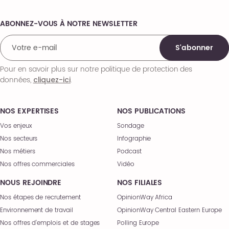
ABONNEZ-VOUS À NOTRE NEWSLETTER
Comments
S'abonner
Pour en savoir plus sur notre politique de protection des
données,
.
cliquez-ici
NOS EXPERTISES
NOS PUBLICATIONS
Vos enjeux
Sondage
Nos secteurs
Infographie
Nos métiers
Podcast
Nos offres commerciales
Vidéo
NOUS REJOINDRE
NOS FILIALES
Nos étapes de recrutement
OpinionWay Africa
Environnement de travail
OpinionWay Central Eastern Europe
Nos offres d’emplois et de stages
Polling Europe