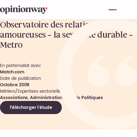
Observatoire des relations
amoureuses – la sexualité durable –
Metro
En partenariat avec
Match.com
Date de publication
Octobre 2008
Métiers/Expertises sectorielles
Associations, Administrations, Partis Politiques
Télécharger l'étude