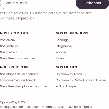
S'abonner
Pour en savoir plus sur notre politique de protection des
données,
.
cliquez-ici
NOS EXPERTISES
NOS PUBLICATIONS
Vos enjeux
Sondage
Nos secteurs
Infographie
Nos métiers
Podcast
Nos offres commerciales
Vidéo
NOUS REJOINDRE
NOS FILIALES
Nos étapes de recrutement
OpinionWay Africa
Environnement de travail
OpinionWay Central Eastern Europe
Nos offres d’emplois et de stages
Polling Europe
OpinionWay © 2026
Politique de confidentialité
Charte cookies
Mentions légales