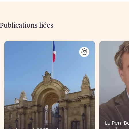
Publications liées
Le Pen-Bar