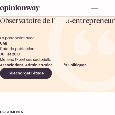
Observatoire de l’auto-entrepreneur
En partenariat avec
UAE
Date de publication
Juillet 2010
Métiers/Expertises sectorielles
Associations, Administrations, Partis Politiques
Télécharger l'étude
DOCUMENTS