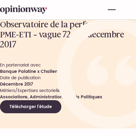
Observatoire de la performance des
PME-ETI – vague 72 – 21 décembre
2017
En partenariat avec
Banque Palatine x Challenges
Date de publication
Décembre 2017
Métiers/Expertises sectorielles
Associations, Administrations, Partis Politiques
Télécharger l'étude