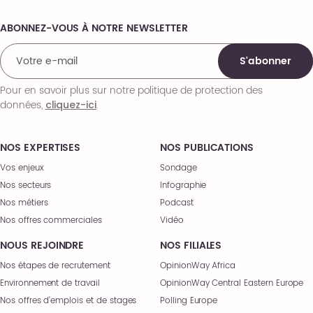
ABONNEZ-VOUS À NOTRE NEWSLETTER
Comments
S'abonner
Pour en savoir plus sur notre politique de protection des
données,
.
cliquez-ici
NOS EXPERTISES
NOS PUBLICATIONS
Vos enjeux
Sondage
Nos secteurs
Infographie
Nos métiers
Podcast
Nos offres commerciales
Vidéo
NOUS REJOINDRE
NOS FILIALES
Nos étapes de recrutement
OpinionWay Africa
Environnement de travail
OpinionWay Central Eastern Europe
Nos offres d’emplois et de stages
Polling Europe