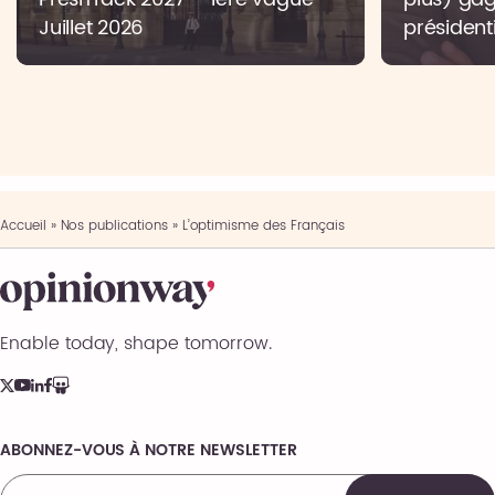
Juillet 2026
présidenti
Accueil
»
Nos publications
»
L’optimisme des Français
Enable today, shape tomorrow.
ABONNEZ-VOUS À NOTRE NEWSLETTER
Comments