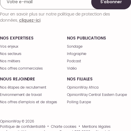
S'abonner
Pour en savoir plus sur notre politique de protection des
données,
.
cliquez-ici
NOS EXPERTISES
NOS PUBLICATIONS
Vos enjeux
Sondage
Nos secteurs
Infographie
Nos métiers
Podcast
Nos offres commerciales
Vidéo
NOUS REJOINDRE
NOS FILIALES
Nos étapes de recrutement
OpinionWay Africa
Environnement de travail
OpinionWay Central Eastern Europe
Nos offres d’emplois et de stages
Polling Europe
OpinionWay © 2026
Politique de confidentialité
Charte cookies
Mentions légales